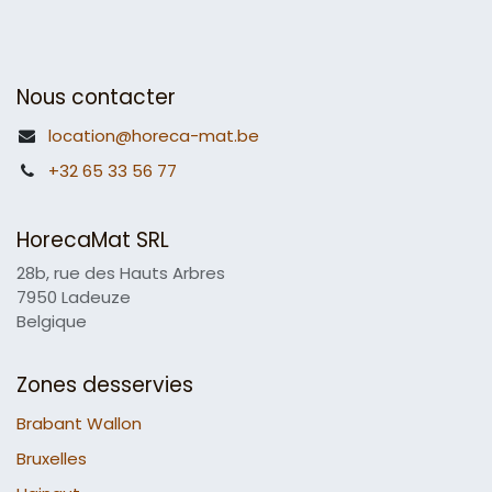
Nous contacter
location@horeca-mat.be
+32 65 33 56 77
HorecaMat SRL
28b, rue des Hauts Arbres
7950 Ladeuze
Belgique
Zones desservies
Brabant Wallon
Bruxelles