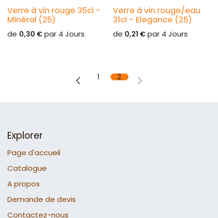
Verre à vin rouge 35cl -
Verre à vin rouge/eau
Minéral (25)
31cl - Elegance (25)
de
par
4
Jours
de
par
4
Jours
0,30
€
0,21
€
1
2
Explorer
Page d'accueil
Catalogue
A propos
Demande de devis
Contactez-nous