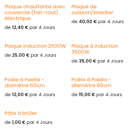
Plaque chauffante avec
Plaque de
couvercle (fait-tout)
cuisson/snacker
électrique
de
par
4
Jours
40,00
€
de
par
4
Jours
12,40
€
Plaque induction 2500W
Plaque à induction
3500W
de
par
4
Jours
25,00
€
de
par
4
Jours
35,00
€
Poêle à Paella -
Poêle à Paella -
diamètre 60cm
diamètre 90cm
de
par
4
Jours
de
par
4
Jours
12,00
€
15,00
€
Pâte à brûler
de
par
4
Jours
1,00
€