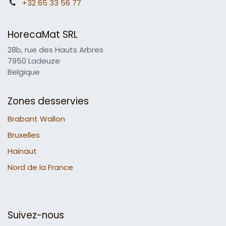
+32 65 33 56 77
HorecaMat SRL
28b, rue des Hauts Arbres
7950 Ladeuze
Belgique
Zones desservies
Brabant Wallon
Bruxelles
Hainaut
Nord de la France
Suivez-nous