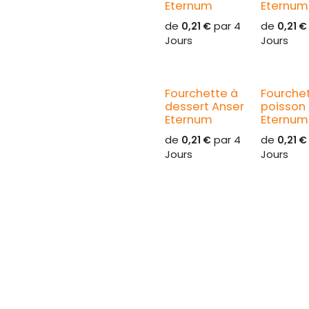
Eternum
Eternum
de
par
4
de
0,21
€
0,21
€
Jours
Jours
Fourchette à
Fourche
dessert Anser
poisson
Eternum
Eternum
de
par
4
de
0,21
€
0,21
€
Jours
Jours