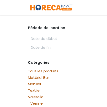
Se rendre au contenu
Accueil
Cat
Période de location
Catégories
Tous les produits
Matériel Bar
Mobilier
Textile
Vaisselle
Verrine