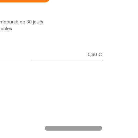
emboursé de 30 jours
rables
0,30 €