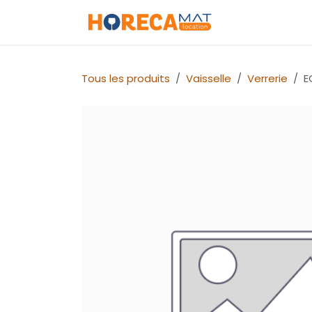
Se rendre au contenu
Accueil
Cat
Tous les produits
Vaisselle
Verrerie
E