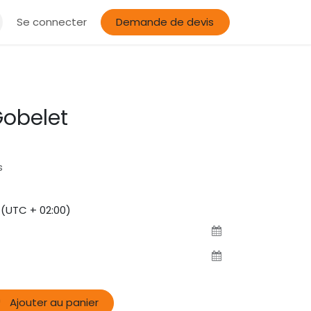
Se connecter
Demande de devis
obelet
s
(UTC + 02:00)
Ajouter au panier