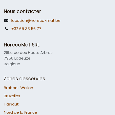
Nous contacter
location@horeca-mat.be
+32 65 33 56 77
HorecaMat SRL
28b, rue des Hauts Arbres
7950 Ladeuze
Belgique
Zones desservies
Brabant Wallon
Bruxelles
Hainaut
Nord de la France