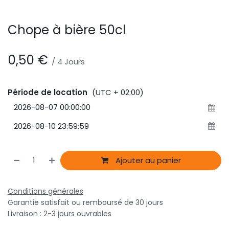
Chope à bière 50cl
0,50
€
/
4
Jours
Période de location
(UTC + 02:00)
Ajouter au panier
Conditions générales
Garantie satisfait ou remboursé de 30 jours
Livraison : 2-3 jours ouvrables