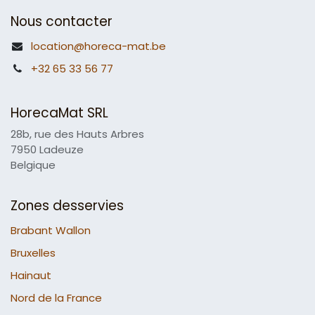
Nous contacter
location@horeca-mat.be
+32 65 33 56 77
HorecaMat SRL
28b, rue des Hauts Arbres
7950 Ladeuze
Belgique
Zones desservies
Brabant Wallon
Bruxelles
Hainaut
Nord de la France