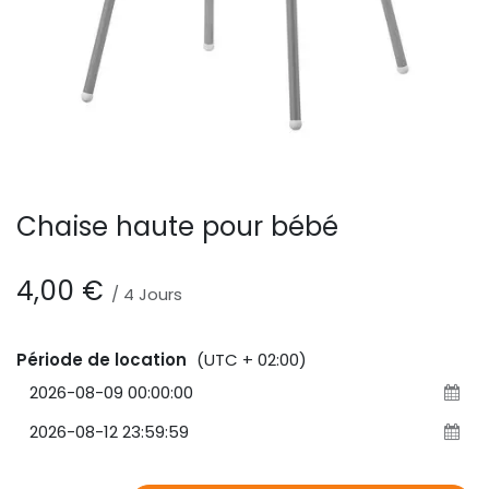
Chaise haute pour bébé
4,00
€
/
4
Jours
Période de location
(UTC + 02:00)