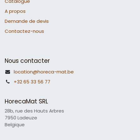
Catalogue
A propos
Demande de devis
Contactez-nous
Nous contacter
location@horeca-mat.be
+32 65 33 56 77
HorecaMat SRL
28b, rue des Hauts Arbres
7950 Ladeuze
Belgique