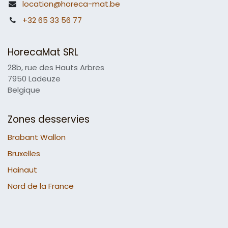
location@horeca-mat.be
+32 65 33 56 77
HorecaMat SRL
28b, rue des Hauts Arbres
7950 Ladeuze
Belgique
Zones desservies
Brabant Wallon
Bruxelles
Hainaut
Nord de la France