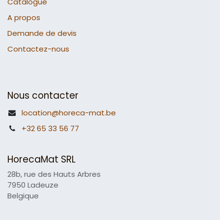
Catalogue
A propos
Demande de devis
Contactez-nous
Nous contacter
location@horeca-mat.be
+32 65 33 56 77
HorecaMat SRL
28b, rue des Hauts Arbres
7950 Ladeuze
Belgique