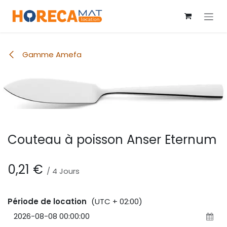
Se rendre au contenu
Gamme Amefa
Couteau à poisson Anser Eternum
0,21
€
/
4
Jours
Période de location
(UTC + 02:00)