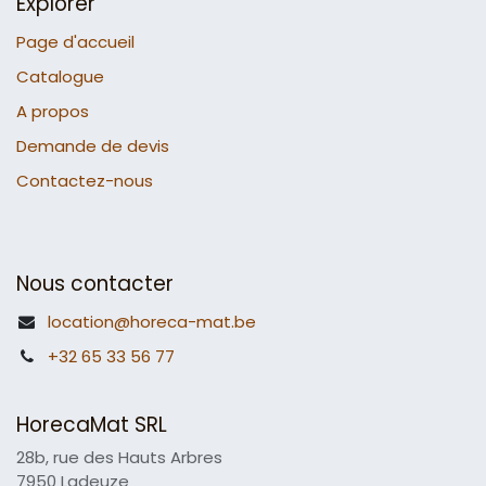
Explorer
Page d'accueil
Catalogue
A propos
Demande de devis
Contactez-nous
Nous contacter
location@horeca-mat.be
+32 65 33 56 77
HorecaMat SRL
28b, rue des Hauts Arbres
7950 Ladeuze