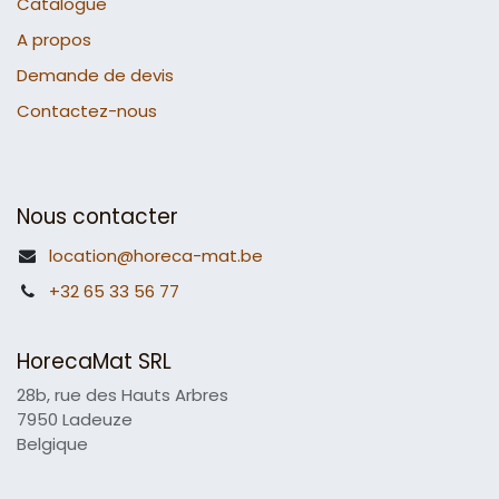
Catalogue
A propos
Demande de devis
Contactez-nous
Nous contacter
location@horeca-mat.be
+32 65 33 56 77
HorecaMat SRL
28b, rue des Hauts Arbres
7950 Ladeuze
Belgique