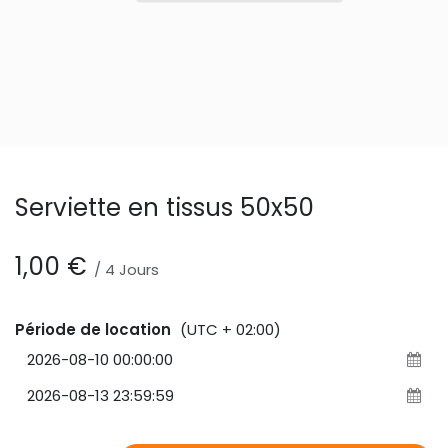
Serviette en tissus 50x50
1,00
€
/
4
Jours
Période de location
(UTC + 02:00)